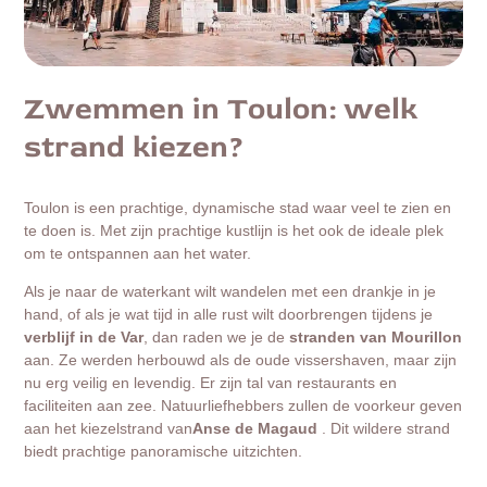
Zwemmen in Toulon: welk
strand kiezen?
Toulon is een prachtige, dynamische stad waar veel te zien en
te doen is. Met zijn prachtige kustlijn is het ook de ideale plek
om te ontspannen aan het water.
Als je naar de waterkant wilt wandelen met een drankje in je
hand, of als je wat tijd in alle rust wilt doorbrengen tijdens je
verblijf in de Var
, dan raden we je de
stranden van Mourillon
aan. Ze werden herbouwd als de oude vissershaven, maar zijn
nu erg veilig en levendig. Er zijn tal van restaurants en
faciliteiten aan zee. Natuurliefhebbers zullen de voorkeur geven
aan het kiezelstrand van
Anse de Magaud
. Dit wildere strand
biedt prachtige panoramische uitzichten.