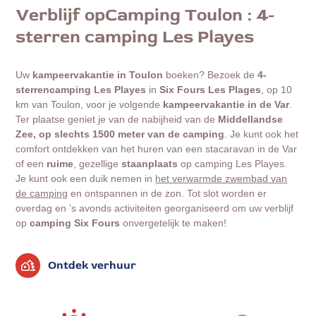
Verblijf op
Camping Toulon : 4-
sterren camping Les Playes
Uw
kampeervakantie in Toulon
boeken? Bezoek de
4-
sterrencamping Les Playes
in
Six Fours Les Plages
, op 10
km van Toulon, voor je volgende
kampeervakantie in de Var
.
Ter plaatse geniet je van de nabijheid van de
Middellandse
Zee, op slechts 1500 meter van de camping
. Je kunt ook het
comfort ontdekken van het huren van een stacaravan in de Var
of een
ruime
, gezellige
staanplaats
op camping Les Playes.
Je kunt ook een duik nemen in
het verwarmde zwembad van
de camping
en ontspannen in de zon. Tot slot worden er
overdag en ’s avonds activiteiten georganiseerd om uw verblijf
op
camping Six Fours
onvergetelijk te maken!
Ontdek verhuur