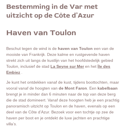
Bestemming in de Var met
uitzicht op de Côte d’Azur
Haven van Toulon
Beschut tegen de wind is de
haven van Toulon
een van de
mooiste van Frankrijk. Deze kalme en rustgevende haven
strekt zich uit langs de kustlijn van het hoofdstedelijk gebied
Toulon, inclusief de stad
La Seyne sur Mer
en het
île des
Embiez
.
Je kunt het ontdekken vanaf de kust, tijdens boottochten, maar
vooral vanaf de hoogten van
de Mont Faron
. Een
kabelbaan
brengt je in minder dan 6 minuten naar de top van deze berg
die de stad domineert. Vanaf deze hoogten heb je een prachtig
panoramisch uitzicht op Toulon en de haven, evenals op een
deel van de Côte d’Azur. Bezoek voor een tochtje op zee de
haven per boot en je ontdekt de luxe jachten en prachtige
villa’s.