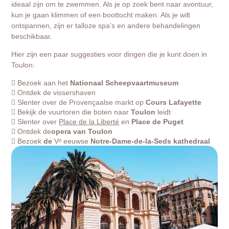
ideaal zijn om te zwemmen. Als je op zoek bent naar avontuur,
kun je gaan klimmen of een boottocht maken. Als je wilt
ontspannen, zijn er talloze spa’s en andere behandelingen
beschikbaar.
Hier zijn een paar suggesties voor dingen die je kunt doen in
Toulon:
Bezoek aan het
Nationaal Scheepvaartmuseum
Ontdek de vissershaven
Slenter over de Provençaalse markt op
Cours Lafayette
Bekijk de vuurtoren die boten naar
Toulon
leidt
Slenter over
Place de la Liberté
en
Place de Puget
Ontdek de
opera van Toulon
Bezoek
de
Vᵉ eeuwse
Notre-Dame-de-la-Seds kathedraal