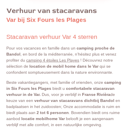
Verhuur van stacaravans
Var bij Six Fours les Plages
Stacaravan verhuur Var 4 sterren
Pour vos vacances en famille dans un
camping proche de
Bandol
, en bord de la méditerranée, n’hésitez plus et venez
profiter du
camping 4 étoiles Les Playes
! Découvrez notre
sélection de
location de mobil home dans le Var
qui se
confondent somptueusement dans la nature environnante.
Beste vakantiegangers, met familie of vrienden, onze
camping
in Six Fours les Plages
biedt u
comfortabele stacaravan
verhuur in de Var.
Dus, voor je verblijf in
Franse Rivièra
de
keuze van een
verhuur van stacaravans dichtbij Bandol
en
badplaatsen in het zuidoosten; Onze accommodatie is ruim en
biedt plaats aan
2 tot 6 personen
. Bovendien biedt ons ruime
aanbod
locatie mobilhome Var
belooft je een aangenaam
verblijf met alle comfort, in een natuurlijke omgeving.