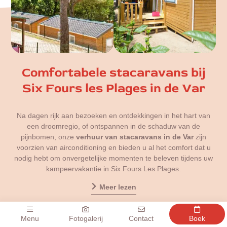
Comfortabele stacaravans bij
Six Fours les Plages in de Var
Na dagen rijk aan bezoeken en ontdekkingen in het hart van
een droomregio, of ontspannen in de schaduw van de
pijnbomen, onze
verhuur van stacaravans in de Var
zijn
voorzien van airconditioning en bieden u al het comfort dat u
nodig hebt om onvergetelijke momenten te beleven tijdens uw
kampeervakantie in Six Fours Les Plages.
Meer lezen
Ontdek het zwembad
Menu
Fotogalerij
Contact
Boek