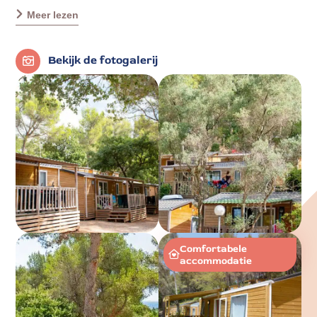
Meer lezen
Bekijk de fotogalerij
Comfortabele
accommodatie