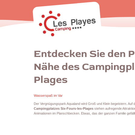
Entdecken Sie den P
Nähe des Campingpl
Plages
Wasserspaß im Var
Der Vergnügungspark Aqualand wird Groß und Klein begeistern. Auf 
Campingplatzes Six-Fours-les-Plages
stehen aufregende Attrakti
Animationen im Planschbecken. Etwas, das der ganzen Familie gefällt