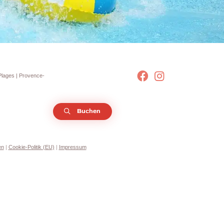
Plages
| Provence-
Buchen
en
|
Cookie-Politik (EU)
|
Impressum