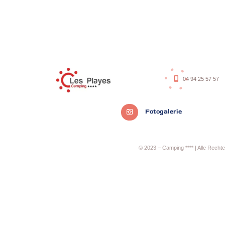
04 94 25 57 57
Fotogalerie
© 2023 – Camping **** | Alle Rechte 