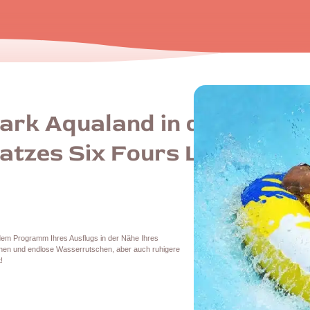
ark Aqualand in der
atzes Six Fours Les
dem Programm Ihres Ausflugs in der Nähe Ihres
onen und endlose Wasserrutschen, aber auch ruhigere
!